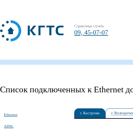
Справочная служба
09, 45-07-07
Список подключенных к Ethernet д
г. Кострома
г. Волгорече
Ethernet
ADSL