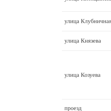
улица Клубнична
улица Князева
улица Козуева
проезд