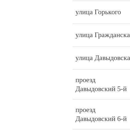
улица Горького
улица Гражданска
улица Давыдовск
проезд
Давыдовский 5-й
проезд
Давыдовский 6-й