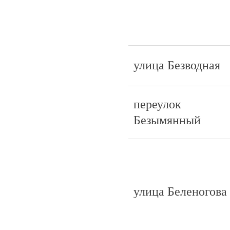
улица Безводная
переулок
Безымянный
улица Беленогова