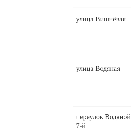
улица Вишнёвая
улица Водяная
переулок Водяной
7-й