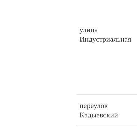
улица
Индустриальная
переулок
Кадыевский