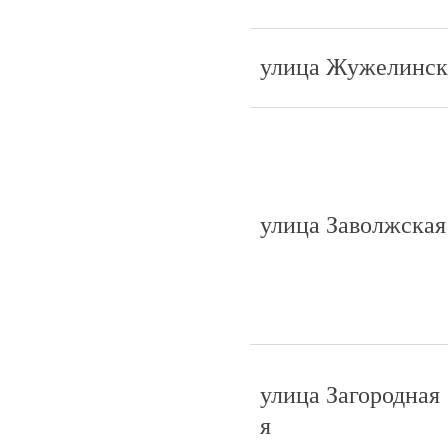
улица Жужелинск
улица Заволжская
улица Загородная 
я