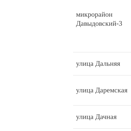
микрорайон
Давыдовский-3
улица Дальняя
улица Даремская
улица Дачная