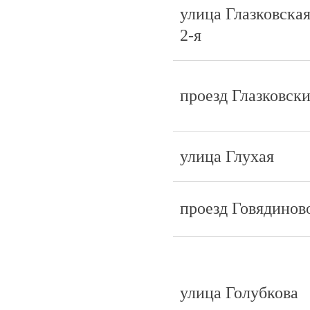
улица Глазковска
2-я
проезд Глазковск
улица Глухая
проезд Говядинов
улица Голубкова