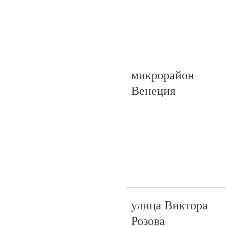
микрорайон
Венеция
улица Виктора
Розова