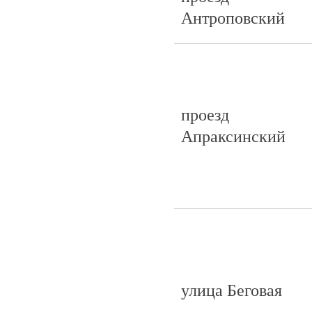
Антроповский
проезд
Апраксинский
улица Беговая