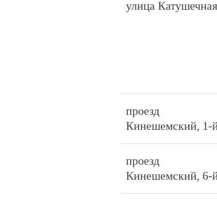
улица Катушечна
проезд
Кинешемский, 1-
проезд
Кинешемский, 6-