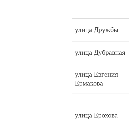
улица Дружбы
улица Дубравная
улица Евгения
Ермакова
улица Ерохова