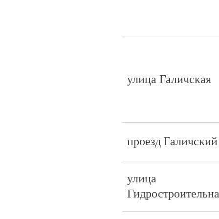
улица Галичская
проезд Галичский
улица
Гидростроительн