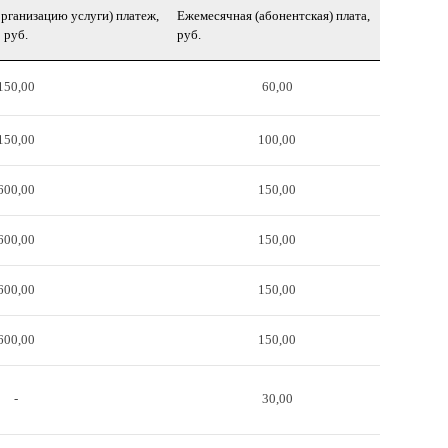
рганизацию услуги) платеж,
Ежемесячная (абонентская) плата,
руб.
руб.
150,00
60,00
150,00
100,00
600,00
150,00
600,00
150,00
600,00
150,00
600,00
150,00
-
30,00