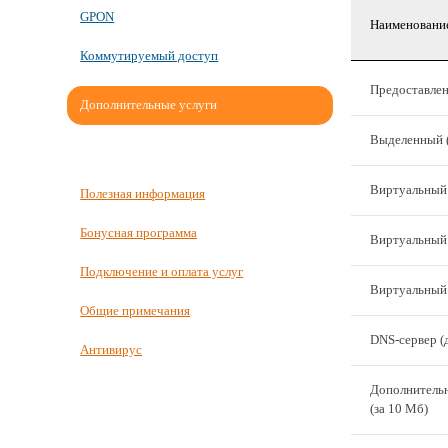
GPON
Наименование
Коммутируемый доступ
Предоставлен
Дополнительные услуги
Выделенный (
Виртуальный п
Полезная информация
Бонусная программа
Виртуальный w
Подключение и оплата услуг
Виртуальный f
Общие примечания
DNS-сервер (д
Антивирус
Дополнительн
(за 10 Мб)