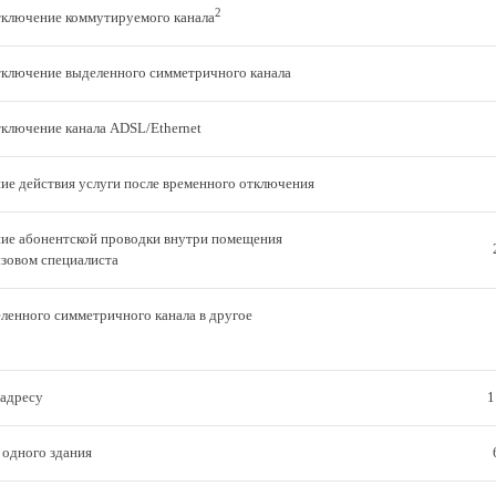
2
ключение коммутируемого канала
ключение выделенного симметричного канала
ключение канала ADSL/Ethernet
ие действия услуги после временного отключения
ие абонентской проводки внутри помещения
ызовом специалиста
ленного симметричного канала в другое
адресу
1
 одного здания