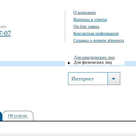
О компании
Вопросы и ответы
On-line заявка
ужба
7-07
Контактная информация
Справка о номере абонента
Для юридических лиц
Для физических лиц
Интернет
Об услугах