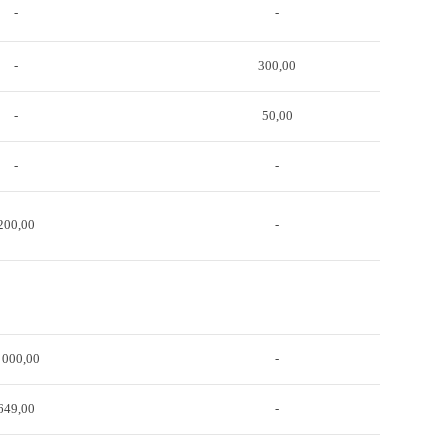
-
-
-
300,00
-
50,00
-
-
200,00
-
 000,00
-
649,00
-