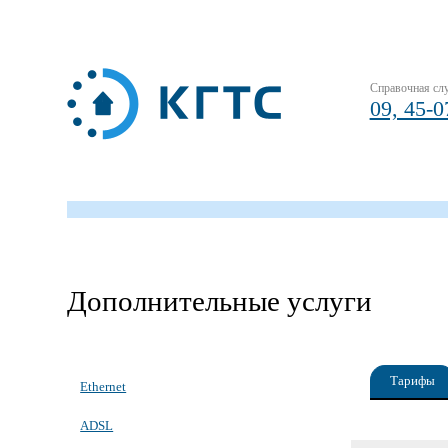
Справочная сл
09, 45-0
Дополнительные услуги
Тарифы
Ethernet
ADSL