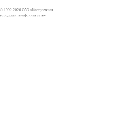
© 1992-2026 ОАО «Костромская
городская телефонная сеть»