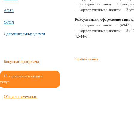
— юридические лица — 1 этаж, аб
— корпоративные клиенты — 2 эта
ADSL
Консультации, оформление заявок
GPON
— юридические лица — 8 (4942) 3
— корпоративные клиенты — 8 (494
Дополнительные услуги
42-44-04
On-line заявка
Бонусная программа
Подключение и оплата
услуг
Общие примечания