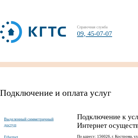
Справочная служба
09, 45-07-07
Подключение и оплата услуг
Подключение к ус
Выделенный симметричный
Интернет осуществ
доступ
По адресу: 156026, г. Кострома, ул
Ethernet