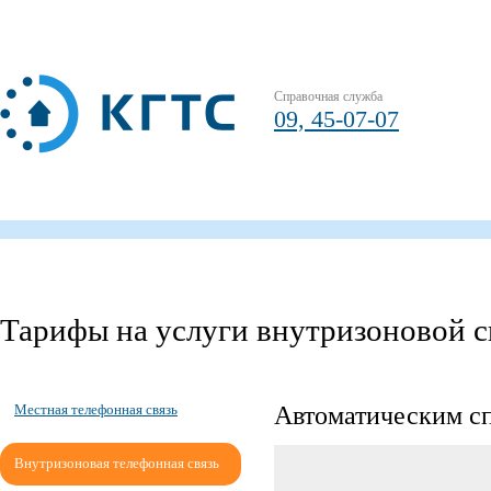
Справочная служба
09, 45-07-07
Тарифы на услуги внутризоновой с
Автоматическим с
Местная телефонная связь
Внутризоновая телефонная связь