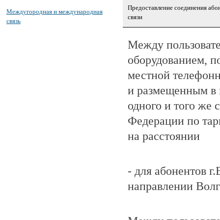
Предоставление соединения або
Междугородная и международная
связи
связь
Между пользоват
оборудованием, п
местной телефонн
и размещенным в 
одного и того же 
Федерации по та
на расстоянии
- для абонентов г
направлении Волг