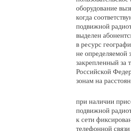
оборудование выз
когда соответств
подвижной радио
выделен абонентс
в ресурс географ
не определяемой 
закрепленный за 
Российской Феде
зонам на расстоя
при наличии прис
подвижной радио
к сети фиксирова
телефонной связи