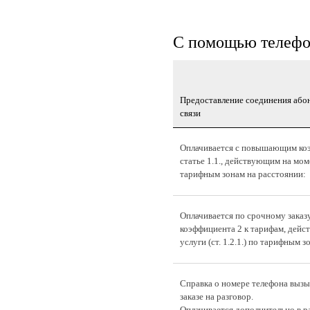
С помощью телефо
Предоставление соединения або
связи
Оплачивается с повышающим коэ
статье 1.1., действующим на мом
тарифным зонам на расстоянии:
Оплачивается по срочному зака
коэффициента 2 к тарифам, дей
услуги (ст. 1.2.1.) по тарифным 
Справка о номере телефона вызы
заказе на разговор.