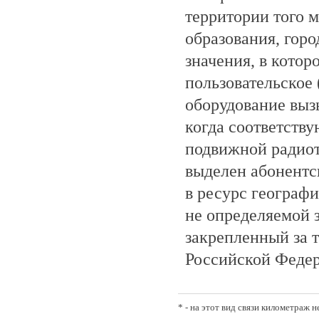
территории того 
образования, гор
значения, в котор
пользовательское 
оборудование выз
когда соответств
подвижной радио
выделен абонентс
в ресурс географ
не определяемой 
закрепленный за 
Российской Феде
* - на этот вид связи километраж 