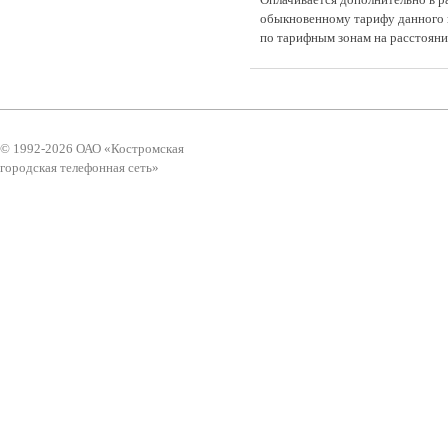
Оплачивается дополнительно в р
обыкновенному тарифу данного 
по тарифным зонам на расстояни
© 1992-2026 ОАО «Костромская
городская телефонная сеть»