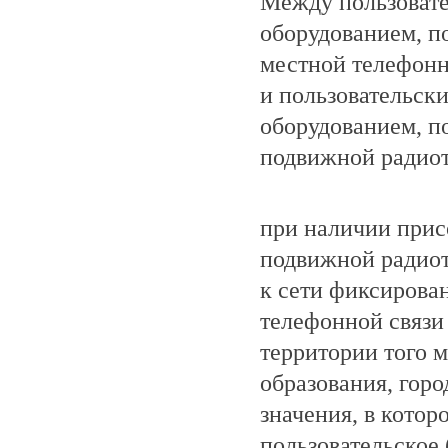
Между пользоват
оборудованием, п
местной телефонн
и пользовательск
оборудованием, п
подвижной радиот
при наличии прис
подвижной радио
к сети фиксирова
телефонной связи
территории того 
образования, гор
значения, в котор
пользовательское 