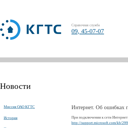
Справочная служба
09, 45-07-07
Новости
Интернет. Об ошибках 
Миссия ОАО КГТС
При подключении к сети Интернет
История
http://support.microsoft.com/kb/29