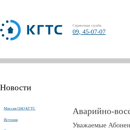
Справочная служба
09, 45-07-07
Новости
Аварийно-вос
Миссия ОАО КГТС
История
Уважаемые Абонент