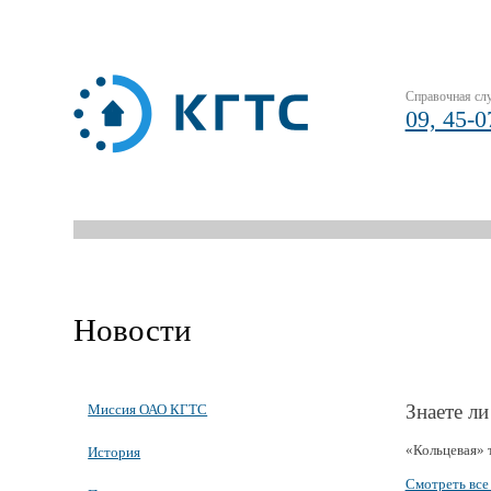
Справочная сл
09, 45-0
Новости
Знаете л
Миссия ОАО КГТС
«Кольцевая» 
История
Смотреть все