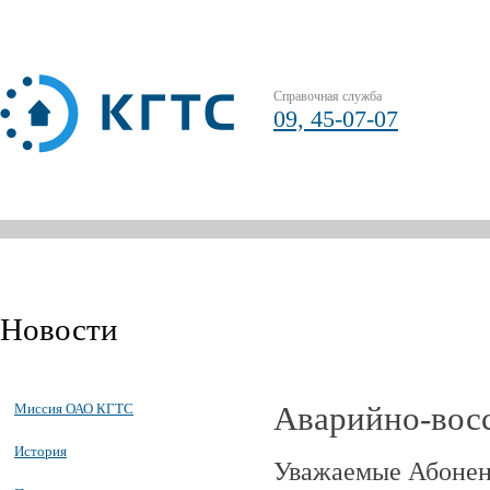
Справочная служба
09, 45-07-07
Новости
Аварийно-вос
Миссия ОАО КГТС
История
Уважаемые Абонент