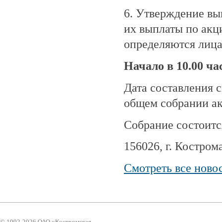
6. Утверждение вы
их выплаты по акц
определяются лица
Начало в 10.00 час
Дата составления 
общем собрании ак
Собрание состоитс
156026, г. Кострома
Смотреть все ново
© 1992-2026 ОАО «Костромская