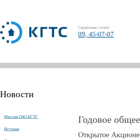
Справочная служба
09, 45-07-07
Новости
Годовое общее
Миссия ОАО КГТС
История
Открытое Акционе