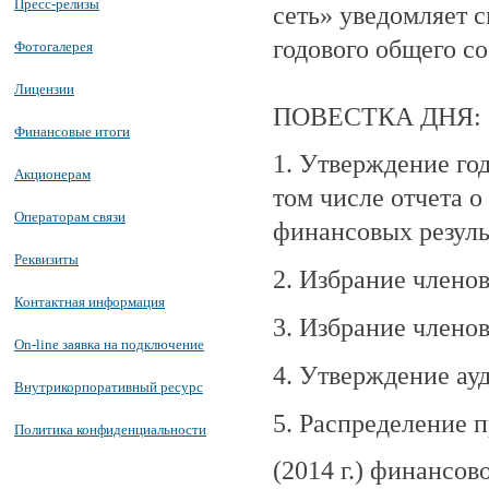
Пресс-релизы
сеть» уведомляет 
годового общего с
Фотогалерея
Лицензии
ПОВЕСТКА ДНЯ:
Финансовые итоги
1. Утверждение год
Акционерам
том числе отчета о
Операторам связи
финансовых резуль
Реквизиты
2. Избрание члено
Контактная информация
3. Избрание члено
On-line заявка на подключение
4. Утверждение ауд
Внутрикорпоративный ресурс
5. Распределение 
Политика конфиденциальности
(2014 г.) финансово