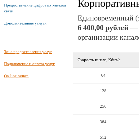
Корпоративны
Предоставление цифровых каналов
связи
Единовременный (з
Дополнительные услуги
6 400,00 рублей
— 
организации канал
Зона предоставления услуг
Скорость канала, Кбит/c
Подключение и оплата услуг
64
On-line заявка
128
256
384
512