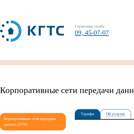
Справочная служба
09, 45-07-07
Корпоративные сети передачи дан
Тарифы
Об услугах
Корпоративные сети передачи
данных (VPN)